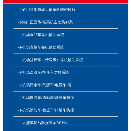
矿用特用防爆运输车辆防碰撞解
港口正面吊/堆高机主动防御系
机场食品车靠机辅助系统
机场客梯车靠机辅助系统
机场货梯车（传送带）靠机辅助系统
机场牵引车/拖斗车防撞系统
机场污水车/气源车/电源车/清
机场摆渡车/通勤车/商务车防撞
机场消防车/救援车/排烟车防撞
大型车辆后防撞警示RCWs