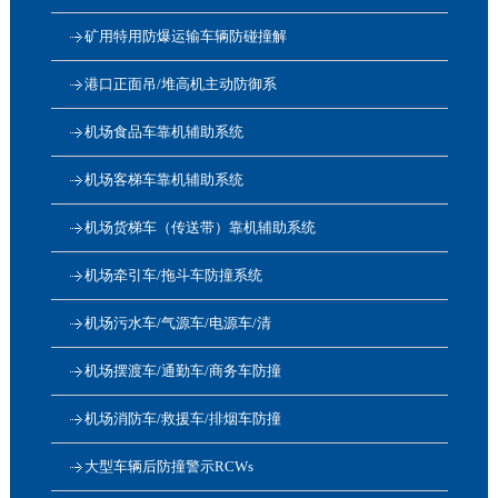
矿用特用防爆运输车辆防碰撞解
港口正面吊/堆高机主动防御系
机场食品车靠机辅助系统
机场客梯车靠机辅助系统
机场货梯车（传送带）靠机辅助系统
机场牵引车/拖斗车防撞系统
机场污水车/气源车/电源车/清
机场摆渡车/通勤车/商务车防撞
机场消防车/救援车/排烟车防撞
大型车辆后防撞警示RCWs